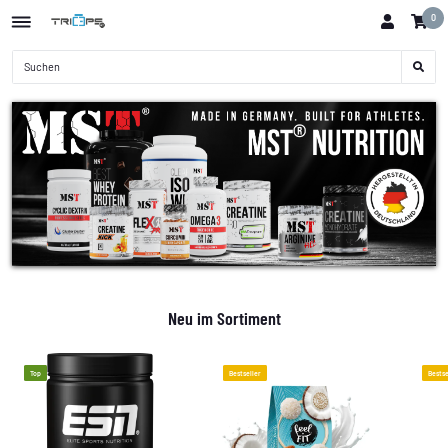
0
Neu im Sortiment
Top
Bestseller
Bestse