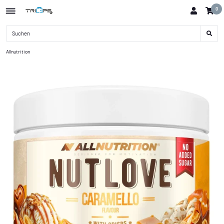
0
Allnutrition