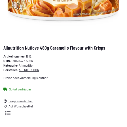
Allnutrition Nutlove 480g Caramello Flavour with Crisps
Artikelnummer:
1612
GTIN:
5902837755786
Kategorie:
Allnutrition
Hersteller:
ALLNUTRITION
Preise nach Anmeldung sichtbar
Sofort verfügbar
Frage zum Artikel
Auf Wunschzettel