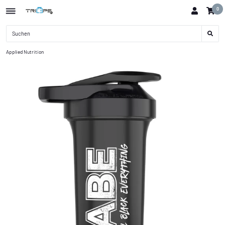
0
Applied Nutrition