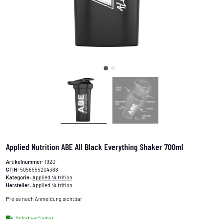
Applied Nutrition ABE All Black Everything Shaker 700ml
Artikelnummer:
1920
GTIN:
5056555204368
Kategorie:
Applied Nutrition
Hersteller:
Applied Nutrition
Preise nach Anmeldung sichtbar
Sofort verfügbar