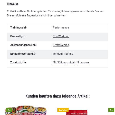
Hinweise
Enthält Koffein. Nicht empfohlen für Kinder, Schwangere oder stillende Frauen.
Die empfohlene Tagesdosis nicht überschreiten.
Trainingsziel:
Performance
Produkttyp:
Pre-Workout
Anwendungsbereich:
Krafttraining
Einnahmezeitpunkt:
Vor dem Training
Zusatzstoffe:
Mit Süßungsmittel
Mit Aroma
Kunden kauften dazu folgende Artikel:
Top
Bestseller
Top