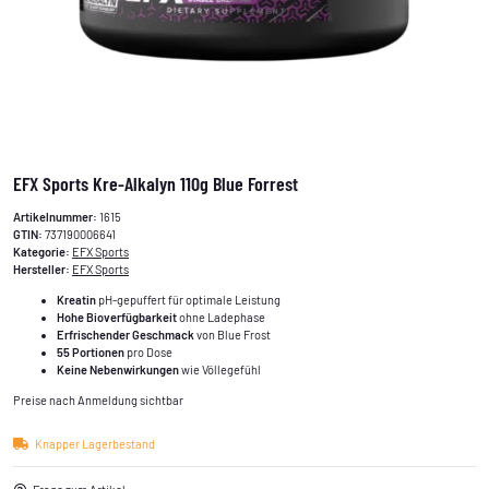
EFX Sports Kre-Alkalyn 110g Blue Forrest
Artikelnummer:
1615
GTIN:
737190006641
Kategorie:
EFX Sports
Hersteller:
EFX Sports
Kreatin
pH-gepuffert für optimale Leistung
Hohe Bioverfügbarkeit
ohne Ladephase
Erfrischender Geschmack
von Blue Frost
55 Portionen
pro Dose
Keine Nebenwirkungen
wie Völlegefühl
Preise nach Anmeldung sichtbar
Knapper Lagerbestand