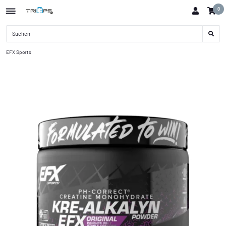
0
EFX Sports