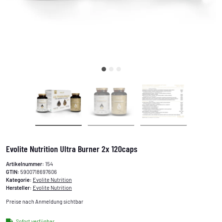
Evolite Nutrition Ultra Burner 2x 120caps
Artikelnummer:
154
GTIN:
5900718697606
Kategorie:
Evolite Nutrition
Hersteller:
Evolite Nutrition
Preise nach Anmeldung sichtbar
Sofort verfügbar