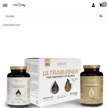
0
Evolite Nutrition