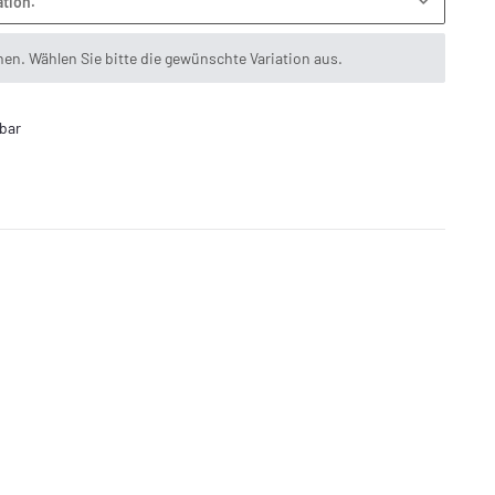
ation.
onen. Wählen Sie bitte die gewünschte Variation aus.
bar