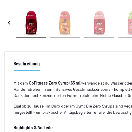
Beschreibung
Mit dem
GoFitness Zero Syrup (65 ml)
verwandelst du Wasser oder
Handumdrehen in ein intensives Geschmackserlebnis – komplett o
Dank der hochkonzentrierten Formel reicht eine kleine Flasche für
Egal ob zu Hause, im Büro oder im Gym: Die Zero Syrups sind vega
hergestellt – ein praktischer Alltagsbegleiter für alle, die bewuss
Highlights & Vorteile