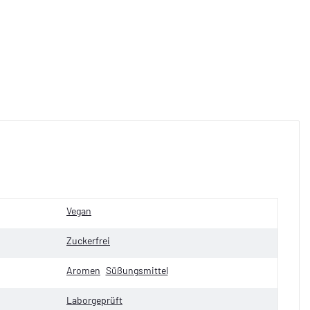
Vegan
Zuckerfrei
Aromen
Süßungsmittel
Laborgeprüft