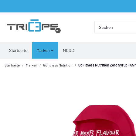
Startseite
Marken
MCDC
Startseite
Marken
Gofitness Nutrition
GoFitness Nutrition Zero Syrup - 65 