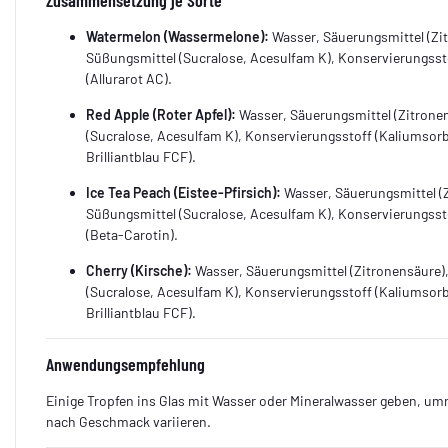
Watermelon (Wassermelone):
Wasser, Säuerungsmittel (Zi
Süßungsmittel (Sucralose, Acesulfam K), Konservierungssto
(Allurarot AC).
Red Apple (Roter Apfel):
Wasser, Säuerungsmittel (Zitrone
(Sucralose, Acesulfam K), Konservierungsstoff (Kaliumsorba
Brilliantblau FCF).
Ice Tea Peach (Eistee-Pfirsich):
Wasser, Säuerungsmittel (
Süßungsmittel (Sucralose, Acesulfam K), Konservierungssto
(Beta-Carotin).
Cherry (Kirsche):
Wasser, Säuerungsmittel (Zitronensäure)
(Sucralose, Acesulfam K), Konservierungsstoff (Kaliumsorba
Brilliantblau FCF).
Anwendungsempfehlung
Einige Tropfen ins Glas mit Wasser oder Mineralwasser geben, um
nach Geschmack variieren.