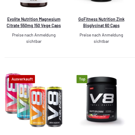
Evolite Nutrition Magnesium
GoFitness Nutrition Zink
Citrate 550mg 150 Vege Caps
Bisglycinat 60 Caps
Preise nach Anmeldung
Preise nach Anmeldung
sichtbar
sichtbar
Ausverkauft
Top