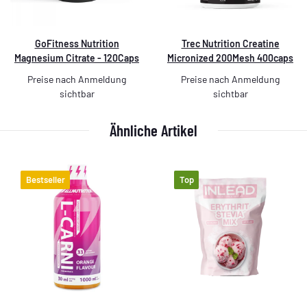
GoFitness Nutrition
Trec Nutrition Creatine
Magnesium Citrate - 120Caps
Micronized 200Mesh 400caps
Preise nach Anmeldung
Preise nach Anmeldung
sichtbar
sichtbar
Ähnliche Artikel
Bestseller
Top