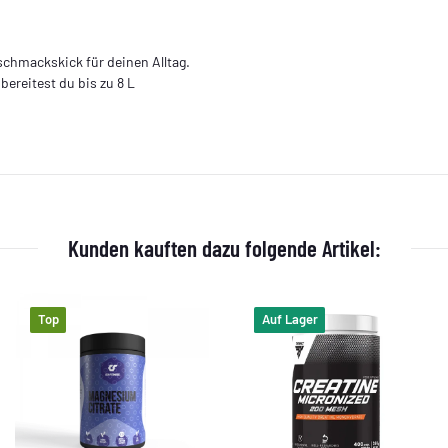
eschmackskick für deinen Alltag.
bereitest du bis zu 8 L
Kunden kauften dazu folgende Artikel:
Top
Auf Lager