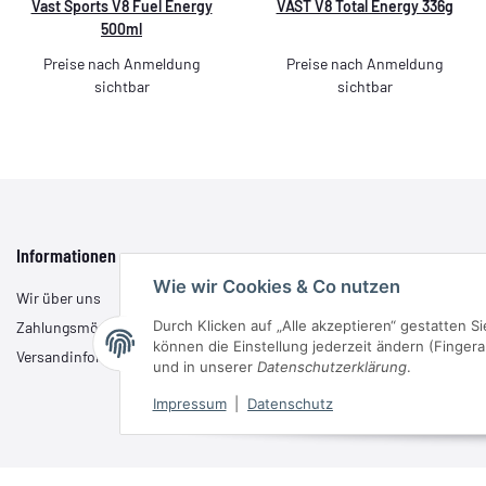
Vast Sports V8 Fuel Energy
VAST V8 Total Energy 336g
500ml
Preise nach Anmeldung
Preise nach Anmeldung
sichtbar
sichtbar
Informationen
Wie wir Cookies & Co nutzen
Wir über uns
Durch Klicken auf „Alle akzeptieren“ gestatten S
Zahlungsmöglichkeiten
können die Einstellung jederzeit ändern (Fingera
Versandinformationen
und in unserer
Datenschutzerklärung
.
Impressum
|
Datenschutz