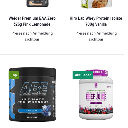
Weider Premium EAA Zero
Hiro Lab Whey Protein Isolate
325g Pink Lemonade
700g Vanilla
Preise nach Anmeldung
Preise nach Anmeldung
sichtbar
sichtbar
Top
Auf Lager