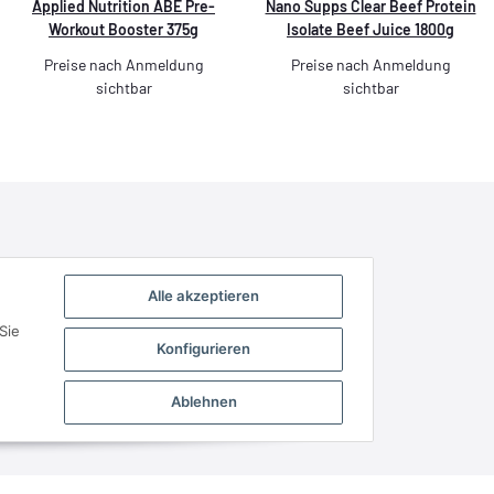
Applied Nutrition ABE Pre-
Nano Supps Clear Beef Protein
Workout Booster 375g
Isolate Beef Juice 1800g
Preise nach Anmeldung
Preise nach Anmeldung
sichtbar
sichtbar
Alle akzeptieren
Sie
Konfigurieren
Ablehnen