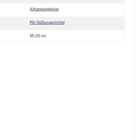
Alltagsbegleiter
Mit Süßungsmittel
65,00 ml