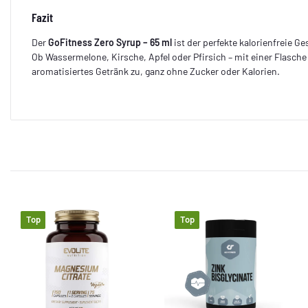
Fazit
Der
GoFitness Zero Syrup – 65 ml
ist der perfekte kalorienfreie G
Ob Wassermelone, Kirsche, Apfel oder Pfirsich – mit einer Flasche 
aromatisiertes Getränk zu, ganz ohne Zucker oder Kalorien.
Top
Top