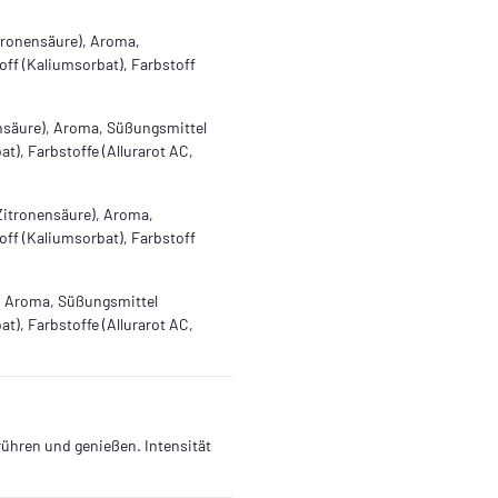
tronensäure), Aroma,
ff (Kaliumsorbat), Farbstoff
nsäure), Aroma, Süßungsmittel
t), Farbstoffe (Allurarot AC,
Zitronensäure), Aroma,
ff (Kaliumsorbat), Farbstoff
, Aroma, Süßungsmittel
t), Farbstoffe (Allurarot AC,
rühren und genießen. Intensität