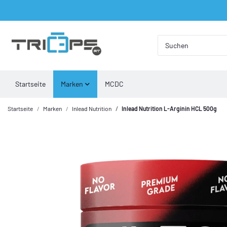
Startseite
Marken
MCDC
Startseite
Marken
Inlead Nutrition
Inlead Nutrition L-Arginin HCL 500g