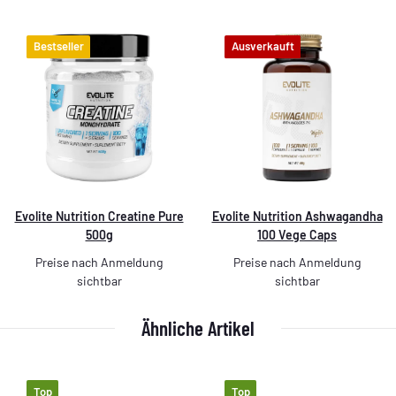
Bestseller
Ausverkauft
Evolite Nutrition Creatine Pure
Evolite Nutrition Ashwagandha
500g
100 Vege Caps
Preise nach Anmeldung
Preise nach Anmeldung
sichtbar
sichtbar
Ähnliche Artikel
Top
Top