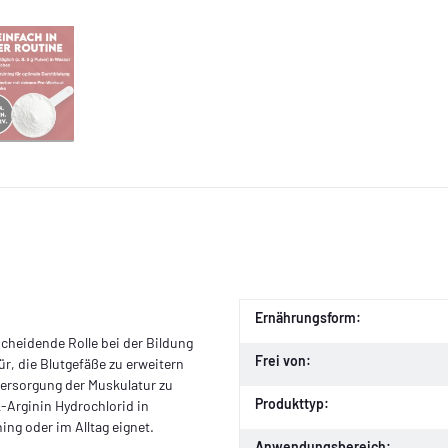
Ernährungsform:
scheidende Rolle bei der Bildung
Frei von:
ür, die Blutgefäße zu erweitern
versorgung der Muskulatur zu
Produkttyp:
L-Arginin Hydrochlorid in
ng oder im Alltag eignet.
Anwendungsbereich: