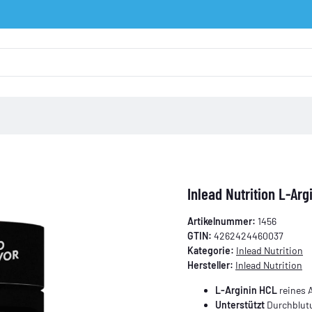
Inlead Nutrition L-Ar
Artikelnummer:
1456
GTIN:
4262424460037
Kategorie:
Inlead Nutrition
Hersteller:
Inlead Nutrition
L-Arginin HCL
reines 
Unterstützt
Durchblut