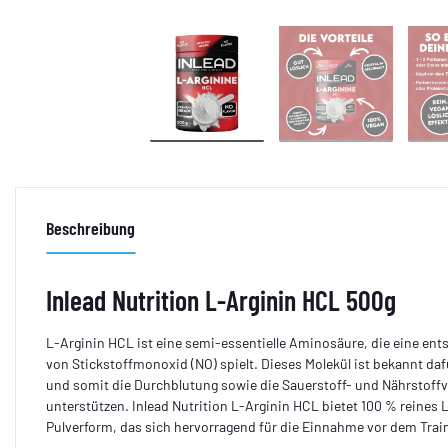
Beschreibung
Inlead Nutrition L-Arginin HCL 500g
L-Arginin HCL ist eine semi-essentielle Aminosäure, die eine ent
von Stickstoffmonoxid (NO) spielt. Dieses Molekül ist bekannt daf
und somit die Durchblutung sowie die Sauerstoff- und Nährstoff
unterstützen. Inlead Nutrition L-Arginin HCL bietet 100 % reines 
Pulverform, das sich hervorragend für die Einnahme vor dem Traini