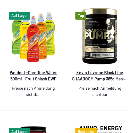
Auf Lager
Top
Weider L-Carnitine Water
Kevin Levrone Black Line
500ml - Fruit Splash EWP
SHAABOOM Pump 385g Mango
Lemon
Preise nach Anmeldung
Preise nach Anmeldung
sichtbar
sichtbar
Auf Lager
Bestseller