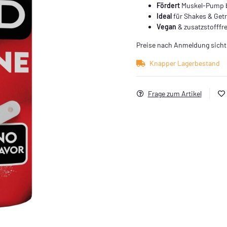
Fördert
Muskel-Pump b
Ideal
für Shakes & Get
Vegan
& zusatzstofffre
Preise nach Anmeldung sicht
Knapper Lagerbestand
Frage zum Artikel