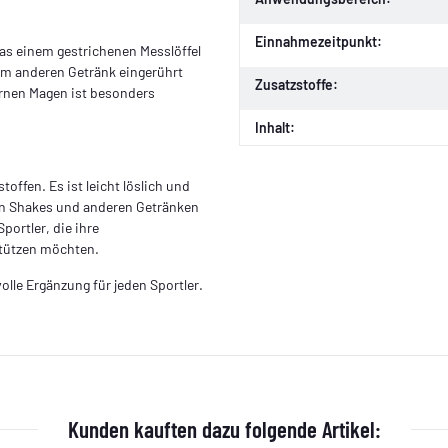
Einnahmezeitpunkt:
was einem gestrichenen Messlöffel
nem anderen Getränk eingerührt
Zusatzstoffe:
rnen Magen ist besonders
Inhalt:
offen. Es ist leicht löslich und
 in Shakes und anderen Getränken
portler, die ihre
stützen möchten.
olle Ergänzung für jeden Sportler.
Kunden kauften dazu folgende Artikel: