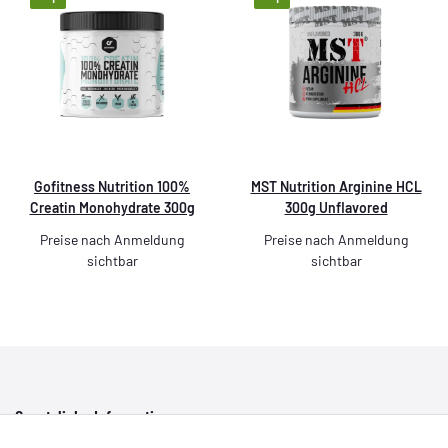
Gofitness Nutrition 100%
MST Nutrition Arginine HCL
Creatin Monohydrate 300g
300g Unflavored
Preise nach Anmeldung
Preise nach Anmeldung
sichtbar
sichtbar
Gesetzliche Informationen