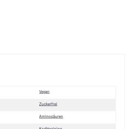
Vegan
Zuckerfrei
Aminosäuren
Krafttraining