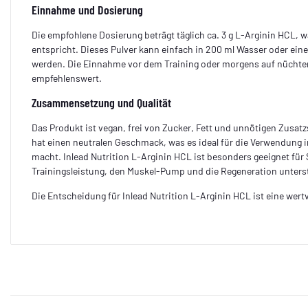
Einnahme und Dosierung
Die empfohlene Dosierung beträgt täglich ca. 3 g L-Arginin HCL, 
entspricht. Dieses Pulver kann einfach in 200 ml Wasser oder ei
werden. Die Einnahme vor dem Training oder morgens auf nüchte
empfehlenswert.
Zusammensetzung und Qualität
Das Produkt ist vegan, frei von Zucker, Fett und unnötigen Zusatzst
hat einen neutralen Geschmack, was es ideal für die Verwendung
macht. Inlead Nutrition L-Arginin HCL ist besonders geeignet für S
Trainingsleistung, den Muskel-Pump und die Regeneration unter
Die Entscheidung für Inlead Nutrition L-Arginin HCL ist eine wertv