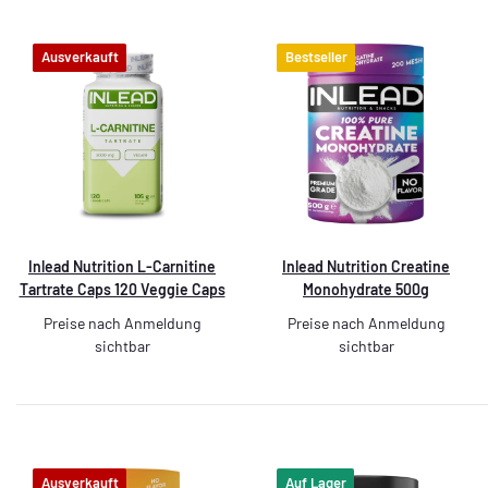
Ausverkauft
Bestseller
Inlead Nutrition L-Carnitine
Inlead Nutrition Creatine
Tartrate Caps 120 Veggie Caps
Monohydrate 500g
Preise nach Anmeldung
Preise nach Anmeldung
sichtbar
sichtbar
Ausverkauft
Auf Lager