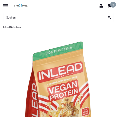
0
Inlead Nutrition