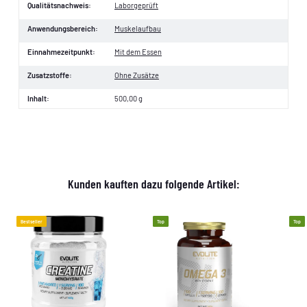
Qualitätsnachweis:
Laborgeprüft
Anwendungsbereich:
Muskelaufbau
Einnahmezeitpunkt:
Mit dem Essen
Zusatzstoffe:
Ohne Zusätze
Inhalt:
500,00 g
Kunden kauften dazu folgende Artikel:
Bestseller
Top
Top