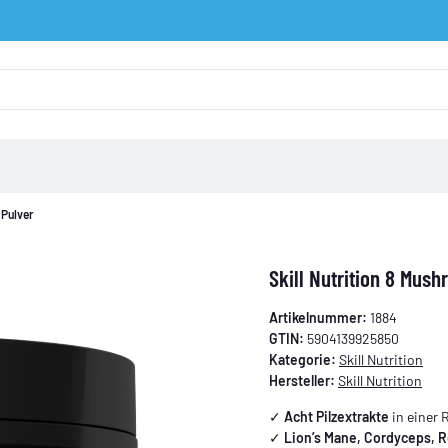
 Pulver
Skill Nutrition 8 Mu
Artikelnummer:
1884
GTIN:
5904139925850
Kategorie:
Skill Nutrition
Hersteller:
Skill Nutrition
✓
Acht Pilzextrakte
in einer 
✓
Lion’s Mane, Cordyceps, R