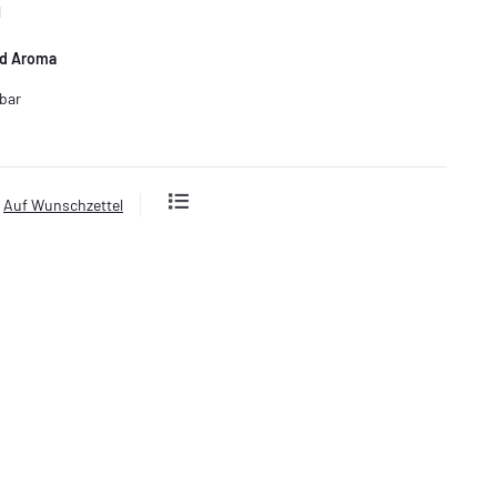
l
nd Aroma
bar
Auf Wunschzettel