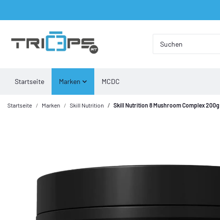
Startseite
Marken
MCDC
Startseite
Marken
Skill Nutrition
Skill Nutrition 8 Mushroom Complex 200g