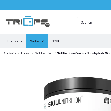
Startseite
Marken
MCDC
Startseite
Marken
Skill Nutrition
Skill Nutrition Creatine Monohydrate Mic