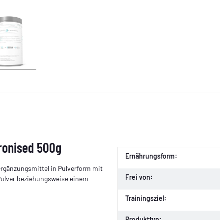
cronised 500g
Ernährungsform:
ergänzungsmittel in Pulverform mit
Frei von:
 Pulver beziehungsweise einem
Trainingsziel:
Produkttyp: