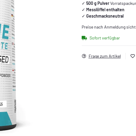
✓
500 g Pulver
Vorratspacku
✓
Messlöffel enthalten
✓
Geschmacksneutral
Preise nach Anmeldung sicht
Sofort verfügbar
Frage zum Artikel