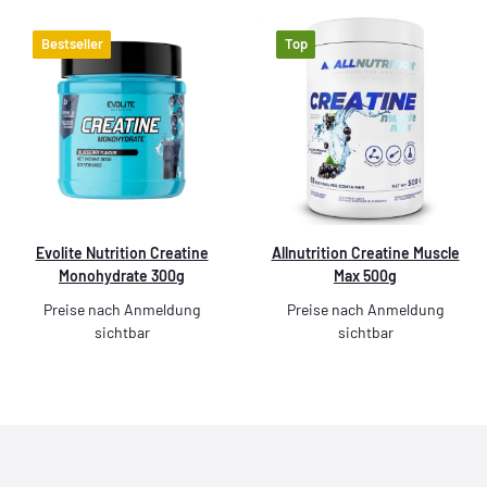
Bestseller
Top
Evolite Nutrition Creatine
Allnutrition Creatine Muscle
Monohydrate 300g
Max 500g
Preise nach Anmeldung
Preise nach Anmeldung
sichtbar
sichtbar