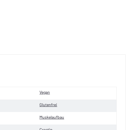
Vegan
Glutenfrei
Muskelaufbau
Creatin