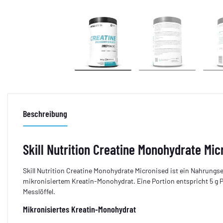
Beschreibung
Skill Nutrition Creatine Monohydrate Mi
Skill Nutrition Creatine Monohydrate Micronised ist ein Nahrungs
mikronisiertem Kreatin-Monohydrat. Eine Portion entspricht 5 g
Messlöffel.
Mikronisiertes Kreatin-Monohydrat