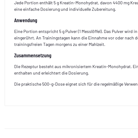
Jede Portion enthält 5 g Kreatin-Monohydrat, davon 4400 mg Krea
eine einfache Dosierung und individuelle Zubereitung.
Anwendung
Eine Portion entspricht 5 g Pulver (1 Messlöffel). Das Pulver wird 
eingerührt. An Trainingstagen kann die Einnahme vor oder nach de
trainingsfreien Tagen morgens zu einer Mahlzeit.
Zusammensetzung
Die Rezeptur besteht aus mikronisiertem Kreatin-Monohydrat. Ein
enthalten und erleichtert die Dosierung.
Die praktische 500-g-Dose eignet sich für die regelmäßige Verwe