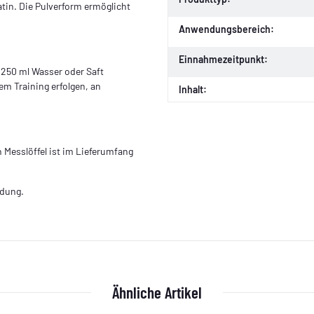
tin. Die Pulverform ermöglicht
Anwendungsbereich:
Einnahmezeitpunkt:
in 250 ml Wasser oder Saft
m Training erfolgen, an
Inhalt:
 Messlöffel ist im Lieferumfang
ndung.
Ähnliche Artikel