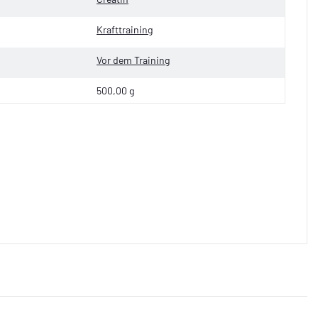
Krafttraining
Vor dem Training
500,00 g