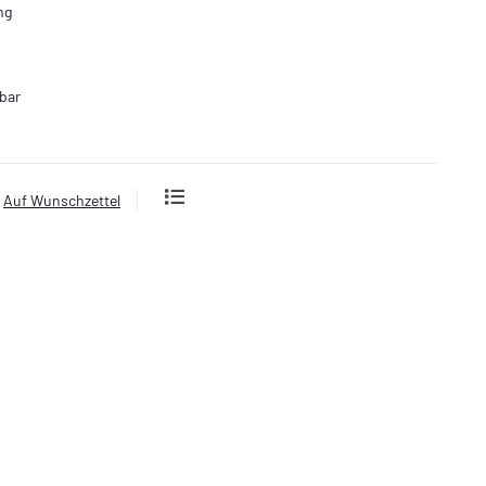
ng
bar
Auf Wunschzettel