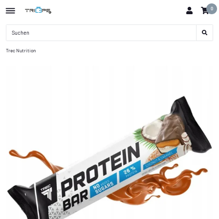
0
Trec Nutrition