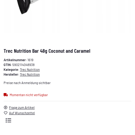
Trec Nutrition Bar 48g Coconut and Caramel
Artikelnummer:
1619
GTIN:
5902114048938
Kategorie:
Trec Nutrition
Hersteller:
Trec Nutrition
Preise nach Anmeldung sichtbar
Momentan nicht verfügbar
Frage zum Artikel
Auf Wunschzettel