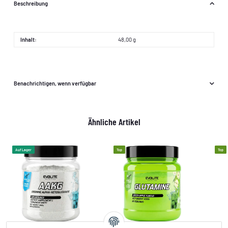
Beschreibung
Inhalt:
48,00 g
Benachrichtigen, wenn verfügbar
Ähnliche Artikel
Auf Lager
Top
Top