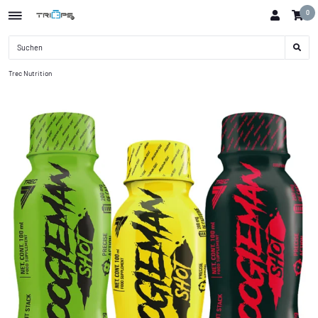
0
Trec Nutrition