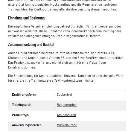
unterstützt Amino Liquid den Muskelaufbau und die Regeneration nach dem
Training. Ideal für Kraftsportler und alle, die ihre Leistung steigern möchten.
Einnahme und Dosierung
Die empfohlene Verzehrempfehlung beträgt 3 x täglich 15 ml, entweder pur oder
mit Wasser verdünnt. Diese Einnahme kann ideal direkt nach dem Training oder
vor dem Schlafengehen erfolgen, um die Regeneration zu fördern.
Zusammensetzung und Qualität
Amino Liquid enthält eine breite Palette an Aminosäuren, darunter BCAAs,
Glutamin und Arginin, sowie Vitamin B6, das den Eiweißstoffwechsel unterstützt.
Das Produkt ist zuckerfrei und eignet sich somit für eine Vielzahl von
Ernährungsformen.
Die Entscheidung für Amino Liquid von Universal Nutrition ist eine sinnvolle Wahl
für alle, die ihre Trainingsziele effektiv unterstützen möchten.
Ernährungsform:
Zuckerfrei
Trainingsziel:
Regeneration
Produkttyp:
Aminosäuren
Anwendungsbereich:
Muskelaufbau