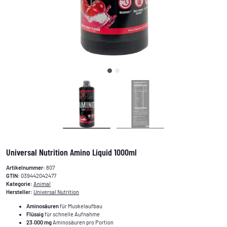
Universal Nutrition Amino Liquid 1000ml
Artikelnummer:
807
GTIN:
039442042477
Kategorie:
Animal
Hersteller:
Universal Nutrition
Aminosäuren
für Muskelaufbau
Flüssig
für schnelle Aufnahme
23.000 mg
Aminosäuren pro Portion