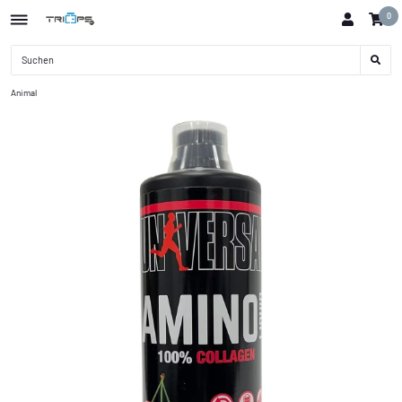
0
Animal