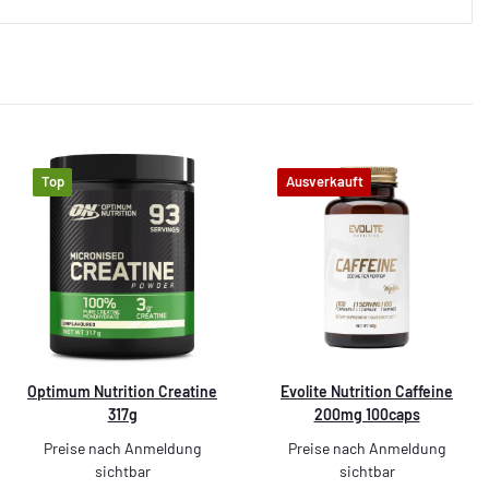
Top
Ausverkauft
Optimum Nutrition Creatine
Evolite Nutrition Caffeine
317g
200mg 100caps
Preise nach Anmeldung
Preise nach Anmeldung
sichtbar
sichtbar