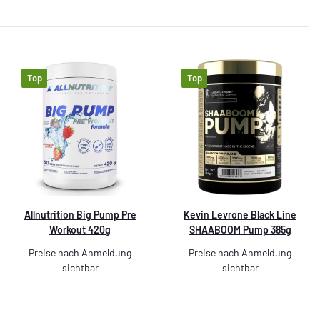
Top
Top
Allnutrition Big Pump Pre
Kevin Levrone Black Line
Workout 420g
SHAABOOM Pump 385g
Preise nach Anmeldung
Preise nach Anmeldung
sichtbar
sichtbar