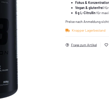
Fokus & Konzentratio
Vegan & glutenfrei
für
6 g L-Citrullin
für max
Preise nach Anmeldung sicht
Knapper Lagerbestand
Frage zum Artikel