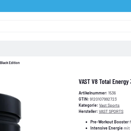
Black Edition
VAST V8 Total Energy 
Artikelnummer:
1536
GTIN:
9120107992723
Kategorie:
Vast Sports
Hersteller:
VAST SPORTS
Pre-Workout Booster
f
Intensive Energie
mit 