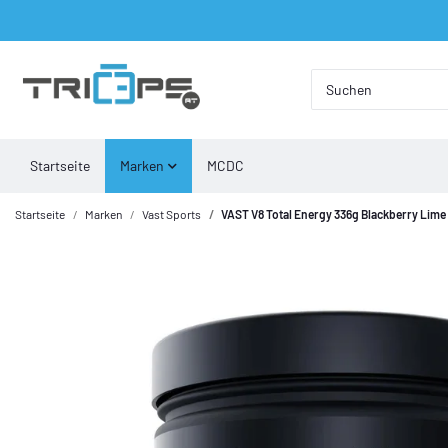
Startseite
Marken
MCDC
Startseite
Marken
Vast Sports
VAST V8 Total Energy 336g Blackberry Lime 