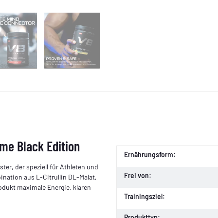
me Black Edition
Ernährungsform:
ter, der speziell für Athleten und
Frei von:
ination aus L-Citrullin DL-Malat,
odukt maximale Energie, klaren
Trainingsziel:
Produkttyp: