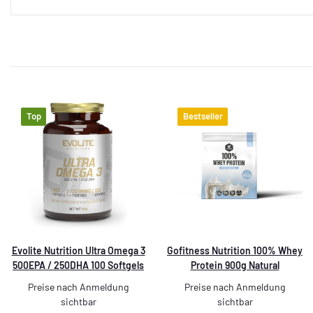
Top
Bestseller
Evolite Nutrition Ultra Omega 3
Gofitness Nutrition 100% Whey
500EPA / 250DHA 100 Softgels
Protein 900g Natural
Preise nach Anmeldung
Preise nach Anmeldung
sichtbar
sichtbar