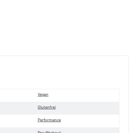
Vegan
Glutenfrei
Performance
Pre-Workout