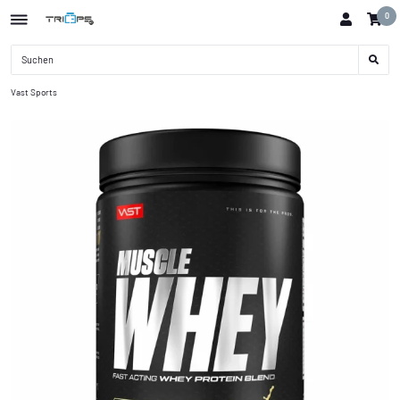
0
Vast Sports