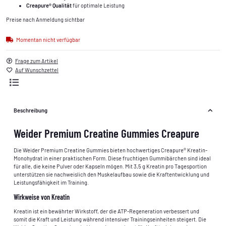
Creapure® Qualität
für optimale Leistung
Preise nach Anmeldung sichtbar
Momentan nicht verfügbar
Frage zum Artikel
Auf Wunschzettel
Beschreibung
Weider Premium Creatine Gummies Creapure
Die Weider Premium Creatine Gummies bieten hochwertiges Creapure® Kreatin-
Monohydrat in einer praktischen Form. Diese fruchtigen Gummibärchen sind ideal
für alle, die keine Pulver oder Kapseln mögen. Mit 3,5 g Kreatin pro Tagesportion
unterstützen sie nachweislich den Muskelaufbau sowie die Kraftentwicklung und
Leistungsfähigkeit im Training.
Wirkweise von Kreatin
Kreatin ist ein bewährter Wirkstoff, der die ATP-Regeneration verbessert und
somit die Kraft und Leistung während intensiver Trainingseinheiten steigert. Die