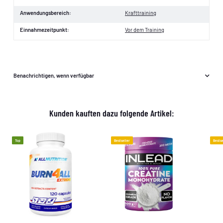
Anwendungsbereich:
Krafttraining
Einnahmezeitpunkt:
Vor dem Training
Benachrichtigen, wenn verfügbar
Kunden kauften dazu folgende Artikel:
Top
Bestseller
Bestse