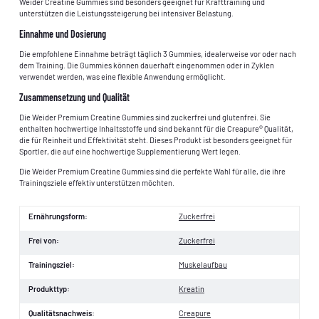
Weider Creatine Gummies sind besonders geeignet für Krafttraining und
unterstützen die Leistungssteigerung bei intensiver Belastung.
Einnahme und Dosierung
Die empfohlene Einnahme beträgt täglich 3 Gummies, idealerweise vor oder nach
dem Training. Die Gummies können dauerhaft eingenommen oder in Zyklen
verwendet werden, was eine flexible Anwendung ermöglicht.
Zusammensetzung und Qualität
Die Weider Premium Creatine Gummies sind zuckerfrei und glutenfrei. Sie
enthalten hochwertige Inhaltsstoffe und sind bekannt für die Creapure® Qualität,
die für Reinheit und Effektivität steht. Dieses Produkt ist besonders geeignet für
Sportler, die auf eine hochwertige Supplementierung Wert legen.
Die Weider Premium Creatine Gummies sind die perfekte Wahl für alle, die ihre
Trainingsziele effektiv unterstützen möchten.
Ernährungsform:
Zuckerfrei
Frei von:
Zuckerfrei
Trainingsziel:
Muskelaufbau
Produkttyp:
Kreatin
Qualitätsnachweis:
Creapure