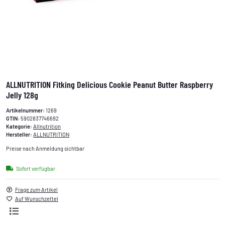
ALLNUTRITION Fitking Delicious Cookie Peanut Butter Raspberry
Jelly 128g
Artikelnummer:
1269
GTIN:
5902837746692
Kategorie:
Allnutrition
Hersteller:
ALLNUTRITION
Preise nach Anmeldung sichtbar
Sofort verfügbar
Frage zum Artikel
Auf Wunschzettel