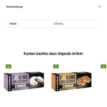
Beschreibung
Inhalt:
128,00 g
Kunden kauften dazu folgende Artikel:
Top
Top
Top