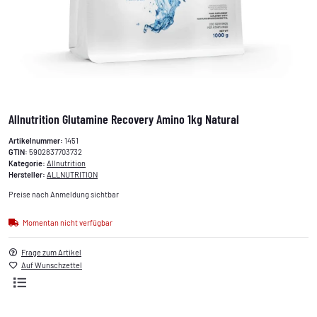
Allnutrition Glutamine Recovery Amino 1kg Natural
Artikelnummer:
1451
GTIN:
5902837703732
Kategorie:
Allnutrition
Hersteller:
ALLNUTRITION
Preise nach Anmeldung sichtbar
Momentan nicht verfügbar
Frage zum Artikel
Auf Wunschzettel