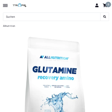
0
Allnutrition