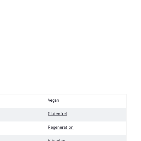
Vegan
Glutenfrei
Regeneration
Vitamine