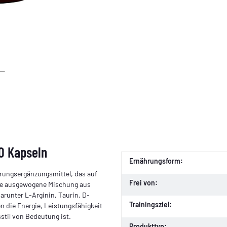
0 Kapseln
Ernährungsform:
ahrungsergänzungsmittel, das auf
Frei von:
ine ausgewogene Mischung aus
arunter L-Arginin, Taurin, D-
Trainingsziel:
n die Energie, Leistungsfähigkeit
stil von Bedeutung ist.
Produkttyp: