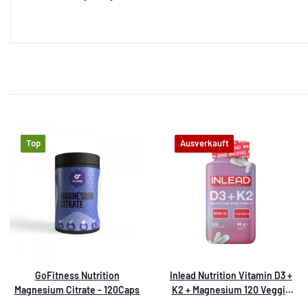
Top
Ausverkauft
GoFitness Nutrition
Inlead Nutrition Vitamin D3 +
Magnesium Citrate - 120Caps
K2 + Magnesium 120 Veggie
Caps