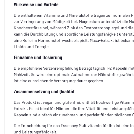
Wirkweise und Vorteile
Die enthaltenen Vitamine und Mineralstoffe tragen zur normale
zur Verringerung von Müdigkeit bei. Magnesium unterstützt die Mu
Knochenstärke bei, während Zink den Testosteronspiegel und die 
kann die Durchblutung und sportliche Leistungsfähigkeit unters
eine Rolle im Hormonstoffwechsel spielt. Maca-Extrakt ist bekannt
Libido und Energie.
Einnahme und Dosierung
Die empfohlene Verzehrempfehlung beträgt täglich 1–2 Kapseln mi
Mahlzeit. So wird eine optimale Aufnahme der Nährstoffe gewährle
ist eine ausreichende Versorgungsdauer gegeben.
Zusammensetzung und Qualität
Das Produkt ist vegan und glutenfrei, enthält hochwertige Vitami
Extrakt. Es ist ideal für Männer, die ihre Vitalität und Leistungsfä
Kapseln sind einfach einzunehmen und perfekt für den täglichen 
Die Entscheidung für das Essensey Multivitamin für Ihn ist eine I
und Leistungsfähigkeit.