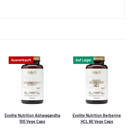
Ausverkauft
Auf Lager
Evolite Nutrition Ashwagandha
Evolite Nutrition Berberine
100 Vege Caps
HCL 60 Vege Caps