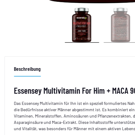
Beschreibung
Essensey Multivitamin For Him + MACA 9
Das Essensey Multivitamin für Ihn ist ein speziell formuliertes N
die Bedürfnisse aktiver Männer abgestimmt ist. Es kombiniert e
Vitaminen, Mineralstoffen, Aminosäuren und Pflanzenextrakten, d
Asparaginsäure und Maca-Extrakt. Diese Inhaltsstoffe unterstütze
und Vitalität, was besonders für Männer mit einem aktiven Lebens