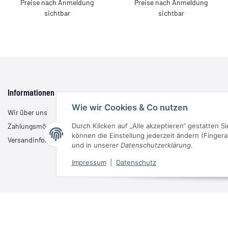
Preise nach Anmeldung
Preise nach Anmeldung
sichtbar
sichtbar
Informationen
Wie wir Cookies & Co nutzen
Wir über uns
Durch Klicken auf „Alle akzeptieren“ gestatten S
Zahlungsmöglichkeiten
können die Einstellung jederzeit ändern (Fingera
Versandinformationen
und in unserer
Datenschutzerklärung
.
Impressum
|
Datenschutz
* Alle Preise zzgl. gesetzlicher USt.