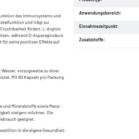
Anwendungsbereich:
n Funktion des Immunsystems und
skelfunktion und trägt zur
Einnahmezeitpunkt:
Fruchtbarkeit fördert. L-Arginin
tützen, während D-Asparaginsäure
Zusatzstoffe:
 für seine positiven Effekte auf
t Wasser, vorzugsweise zu einer
istet. Mit 90 Kapseln pro Packung
ne und Mineralstoffe sowie Maca-
higkeit steigern möchten. Die
Gebrauch geeignet.
nvestition in die eigene Gesundheit