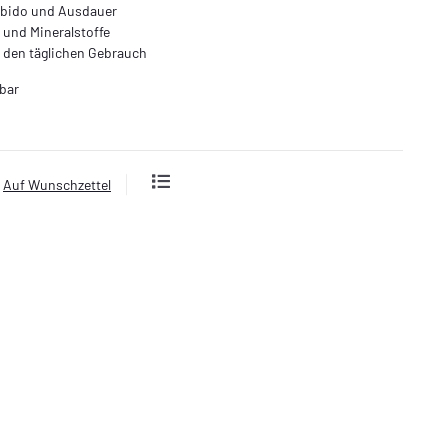
ibido und Ausdauer
 und Mineralstoffe
 den täglichen Gebrauch
bar
Auf Wunschzettel