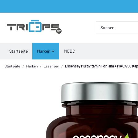
Startseite
Marken
MCDC
Startseite
Marken
Essensey
Essensey Multivitamin For Him + MACA 90 Ka