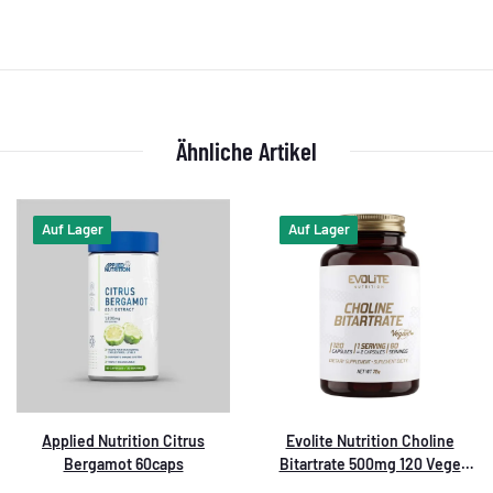
Ähnliche Artikel
Auf Lager
Auf Lager
Applied Nutrition Citrus
Evolite Nutrition Choline
Bergamot 60caps
Bitartrate 500mg 120 Vege
Caps