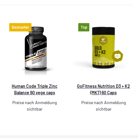
Bestseller
Top
Human Code Triple Zinc
GoFitness Nutrition D3 + K2
Balance 60 vege caps
(MK7) 60 Caps
Preise nach Anmeldung
Preise nach Anmeldung
sichtbar
sichtbar