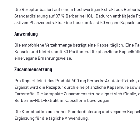
Die Rezeptur basiert auf einem hochwertigen Extrakt aus Berberis 
Standardisierung auf 97 % Berberine HCL. Dadurch enthält jede Po
aktiven Pflanzenextrakts. Eine Dose umfasst 60 vegane Kapseln u
Anwendung
Die empfohlene Verzehrmenge beträgt eine Kapsel täglich. Eine P
Kapseln und bietet somit 60 Portionen. Die pflanzliche Kapselhüll
eine vegane Ernährungsweise.
Zusammensetzung
Pro Kapsel liefert das Produkt 400 mg Berberis-Aristata-Extrakt,
Ergänzt wird die Rezeptur durch eine pflanzliche Kapselhülle sowie
Farbstoffe. Die kompakte Zusammensetzung eignet sich für alle, d
Berberine-HCL-Extrakt in Kapselform bevorzugen.
Die Kombination aus hoher Standardisierung und veganen Kapseln
Ergänzung für die tägliche Anwendung.