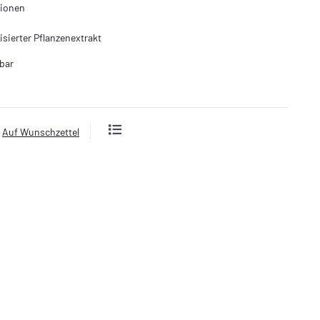
tionen
sierter Pflanzenextrakt
bar
Auf Wunschzettel