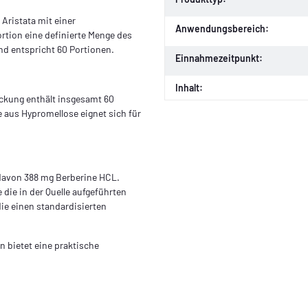
Aristata mit einer
Anwendungsbereich:
rtion eine definierte Menge des
nd entspricht 60 Portionen.
Einnahmezeitpunkt:
Inhalt:
ackung enthält insgesamt 60
e aus Hypromellose eignet sich für
 davon 388 mg Berberine HCL.
 die in der Quelle aufgeführten
ie einen standardisierten
 bietet eine praktische