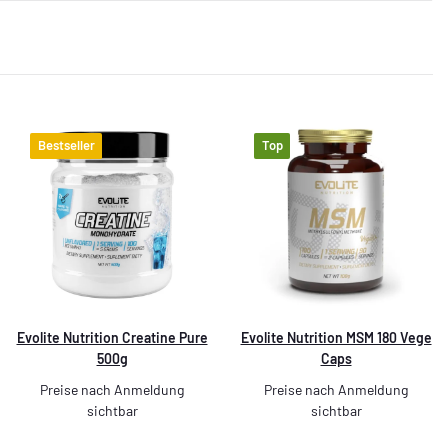
Bestseller
Top
Evolite Nutrition Creatine Pure
Evolite Nutrition MSM 180 Vege
500g
Caps
Preise nach Anmeldung
Preise nach Anmeldung
sichtbar
sichtbar