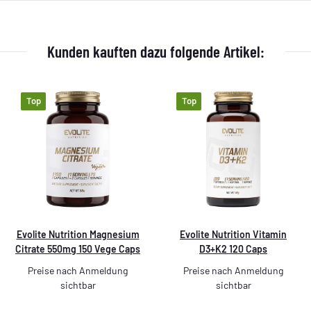
Kunden kauften dazu folgende Artikel:
Top
Top
Evolite Nutrition Magnesium
Evolite Nutrition Vitamin
Citrate 550mg 150 Vege Caps
D3+K2 120 Caps
Preise nach Anmeldung
Preise nach Anmeldung
sichtbar
sichtbar