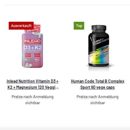
Ausverkauft
Top
Inlead Nutrition Vitamin D3 +
Human Code Total B Complex
K2 + Magnesium 120 Veggie
Sport 60 vege caps
Caps
Preise nach Anmeldung
Preise nach Anmeldung
sichtbar
sichtbar