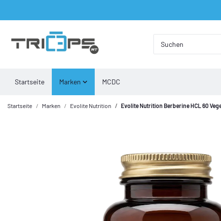
Startseite
Marken
MCDC
Startseite
Marken
Evolite Nutrition
Evolite Nutrition Berberine HCL 60 Veg