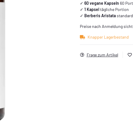
✓
60 vegane Kapseln
60 Por
✓
1 Kapsel
tägliche Portion
✓
Berberis Aristata
standardi
Preise nach Anmeldung sicht
Knapper Lagerbestand
Frage zum Artikel