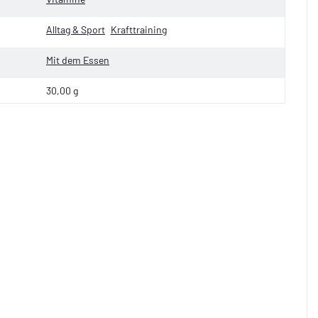
Alltag & Sport
Krafttraining
Mit dem Essen
30,00 g