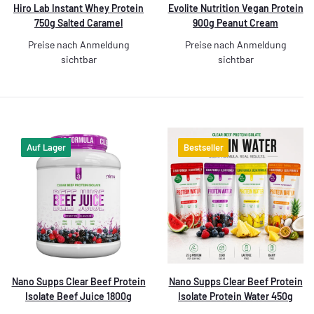
Hiro Lab Instant Whey Protein
Evolite Nutrition Vegan Protein
750g Salted Caramel
900g Peanut Cream
Preise nach Anmeldung
Preise nach Anmeldung
sichtbar
sichtbar
Auf Lager
Bestseller
Nano Supps Clear Beef Protein
Nano Supps Clear Beef Protein
Isolate Beef Juice 1800g
Isolate Protein Water 450g