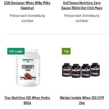
ESN Designer Whey 908g Milky
GoFitness Nutrition Zero
Hazelnut
Sauce 350ml Hot Chili Mayo
Preise nach Anmeldung
Preise nach Anmeldung
sichtbar
sichtbar
Auf Lager
Top
Trec Nutrition ISO Whey Hydro
Weider Isolate Whey 100 CFM
900g
2kg