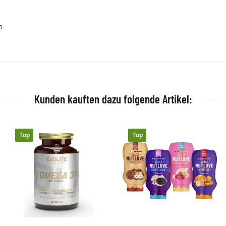
n
Kunden kauften dazu folgende Artikel:
Top
Top