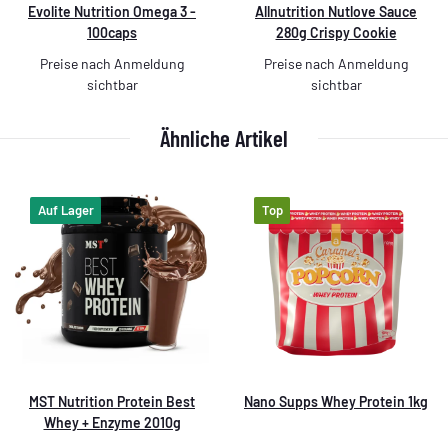
Evolite Nutrition Omega 3 -
Allnutrition Nutlove Sauce
100caps
280g Crispy Cookie
Preise nach Anmeldung
Preise nach Anmeldung
sichtbar
sichtbar
Ähnliche Artikel
Auf Lager
Top
MST Nutrition Protein Best
Nano Supps Whey Protein 1kg
Whey + Enzyme 2010g