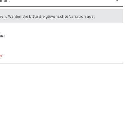
ation.
onen. Wählen Sie bitte die gewünschte Variation aus.
bar
ar