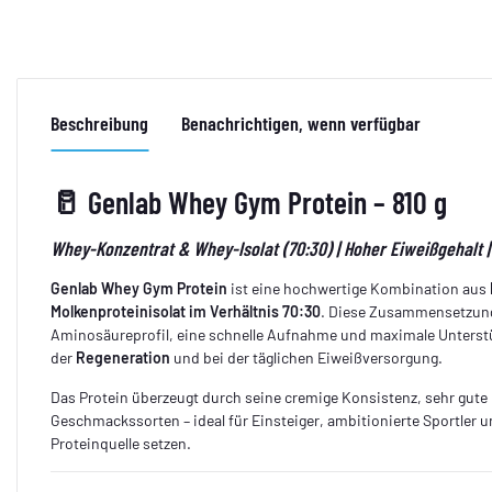
Beschreibung
Benachrichtigen, wenn verfügbar
🥛
Genlab Whey Gym Protein – 810 g
Whey-Konzentrat & Whey-Isolat (70:30) | Hoher Eiweißgehalt |
Genlab Whey Gym Protein
ist eine hochwertige Kombination aus
Molkenproteinisolat im Verhältnis 70:30
. Diese Zusammensetzung
Aminosäureprofil, eine schnelle Aufnahme und maximale Unters
der
Regeneration
und bei der täglichen Eiweißversorgung.
Das Protein überzeugt durch seine cremige Konsistenz, sehr gute 
Geschmackssorten – ideal für Einsteiger, ambitionierte Sportler un
Proteinquelle setzen.