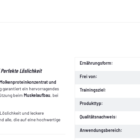
Ernährungsform:
 Perfekte Löslichkeit
Frei von:
Molkenproteinkonzentrat und
 garantiert ein hervorragendes
Trainingsziel:
tützung beim
Muskelaufbau
, bei
Produkttyp:
Löslichkeit und leckere
Qualitätsnachweis:
d alle, die auf eine hochwertige
Anwendungsbereich: