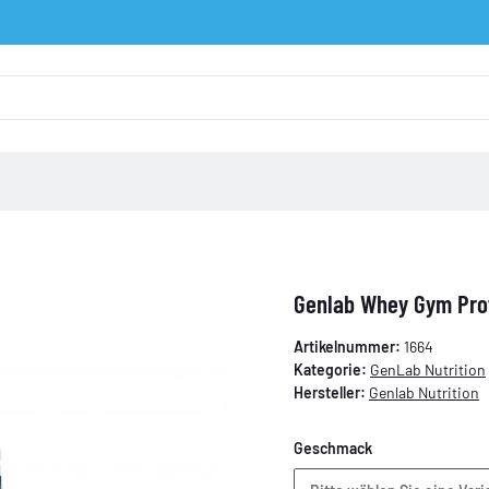
Genlab Whey Gym Prot
Artikelnummer:
1664
Kategorie:
GenLab Nutrition
Hersteller:
Genlab Nutrition
Geschmack