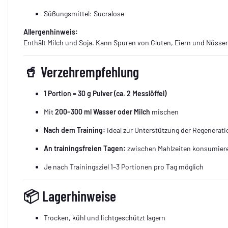
Süßungsmittel: Sucralose
Allergenhinweis:
Enthält Milch und Soja. Kann Spuren von Gluten, Eiern und Nüssen
🥤
Verzehrempfehlung
1 Portion = 30 g Pulver (ca. 2 Messlöffel)
Mit
200–300 ml Wasser oder Milch
mischen
Nach dem Training:
ideal zur Unterstützung der Regenerati
An trainingsfreien Tagen:
zwischen Mahlzeiten konsumier
Je nach Trainingsziel 1–3 Portionen pro Tag möglich
📦
Lagerhinweise
Trocken, kühl und lichtgeschützt lagern