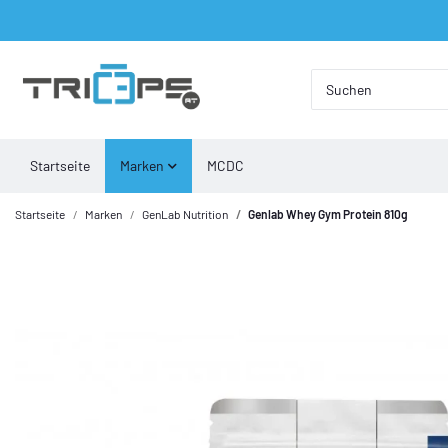
Startseite
Marken
MCDC
Startseite
Marken
GenLab Nutrition
Genlab Whey Gym Protein 810g