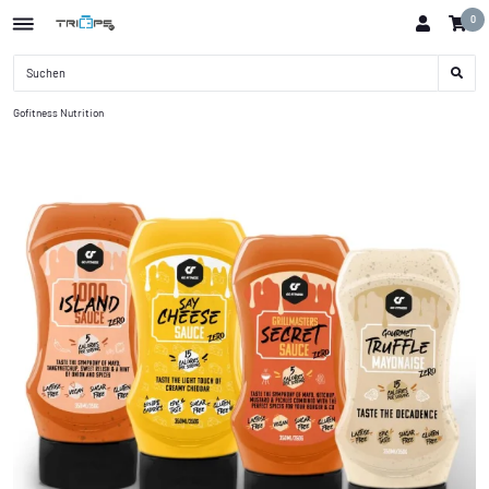
0
Gofitness Nutrition