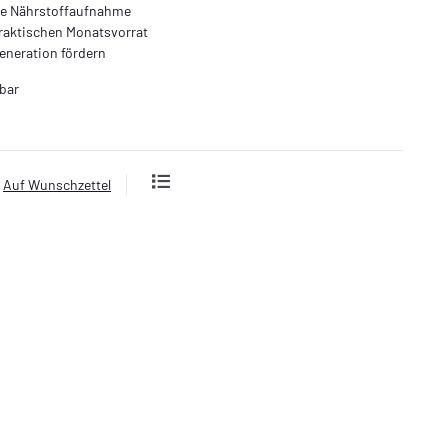
le Nährstoffaufnahme
raktischen Monatsvorrat
neration fördern
bar
Auf Wunschzettel