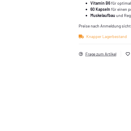
Vitamin B6
für optima
60 Kapseln
für einen p
Muskelaufbau
und Rege
Preise nach Anmeldung sicht
Knapper Lagerbestand
Frage zum Artikel