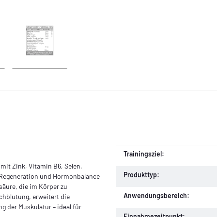
Trainingsziel:
mit Zink, Vitamin B6, Selen,
Produkttyp:
, Regeneration und Hormonbalance
säure, die im Körper zu
Anwendungsbereich:
hblutung, erweitert die
g der Muskulatur – ideal für
Einnahmezeitpunkt: