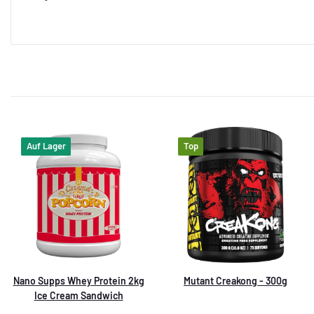
Auf Lager
Top
Nano Supps Whey Protein 2kg
Mutant Creakong - 300g
Ice Cream Sandwich