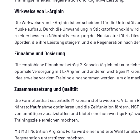
Wirkweise von L-Arginin
Die Wirkweise von L-Arginin ist entscheidend für die Unterstützu
Muskelaufbau. Durch die Umwandlung in Stickstoffmonoxid wird 
zu einer besseren Nährstoffversorgung der Muskulatur führt. Dies 
Sportler, die ihre Leistung steigern und die Regeneration nach d
Einnahme und Dosierung
Die empfohlene Einnahme beträgt 2 Kapseln täglich mit ausreichend
optimale Versorgung mit L-Arginin und anderen wichtigen Mikronä
idealerweise vor dem Training eingenommen werden, um die maxim
Zusammensetzung und Qualität
Die Formel enthält essentielle Mikronährstoffe wie Zink, Vitamin B
Nährstoffaufnahme optimieren und die Zellfunktion fördern. MST Nu
von unnötigen Zusatzstoffen und bietet eine hochwertige Ergänzung
Trainingsziele erreichen möchten.
Mit MST Nutrition ArgiZinc Forte wird eine fundierte Wahl für alle,
Regeneration unterstützen möchten.