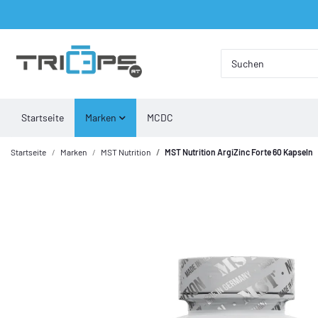
Startseite
Marken
MCDC
Startseite
Marken
MST Nutrition
MST Nutrition ArgiZinc Forte 60 Kapseln