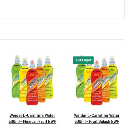
Auf Lager
Weider L-Carnitine Water
Weider L-Carnitine Water
500ml - Mexican Fruit EWP
500ml - Fruit Splash EWP