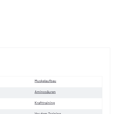
Muskelaufbau
Aminosäuren
Krafttraining
Vor dem Training