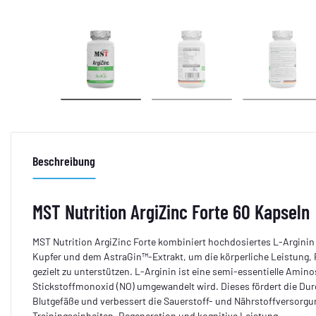
Beschreibung
MST Nutrition ArgiZinc Forte 60 Kapseln
MST Nutrition ArgiZinc Forte kombiniert hochdosiertes L-Arginin 
Kupfer und dem AstraGin™-Extrakt, um die körperliche Leistung
gezielt zu unterstützen. L-Arginin ist eine semi-essentielle Amino
Stickstoffmonoxid (NO) umgewandelt wird. Dieses fördert die Durc
Blutgefäße und verbessert die Sauerstoff- und Nährstoffversorgun
Trainingseinheiten, Regeneration und kognitive Leistung.