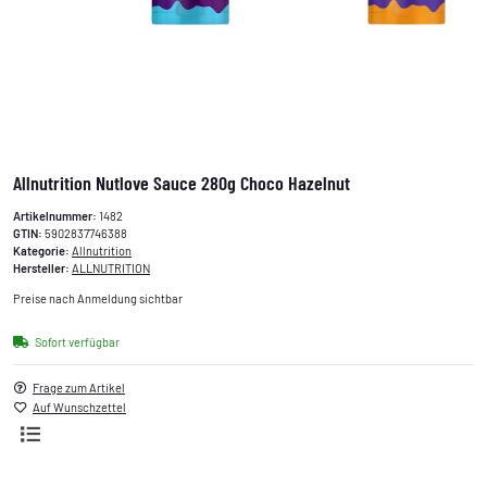
Allnutrition Nutlove Sauce 280g Choco Hazelnut
Artikelnummer:
1482
GTIN:
5902837746388
Kategorie:
Allnutrition
Hersteller:
ALLNUTRITION
Preise nach Anmeldung sichtbar
Sofort verfügbar
Frage zum Artikel
Auf Wunschzettel