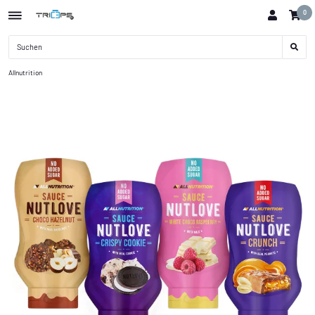
0
Allnutrition