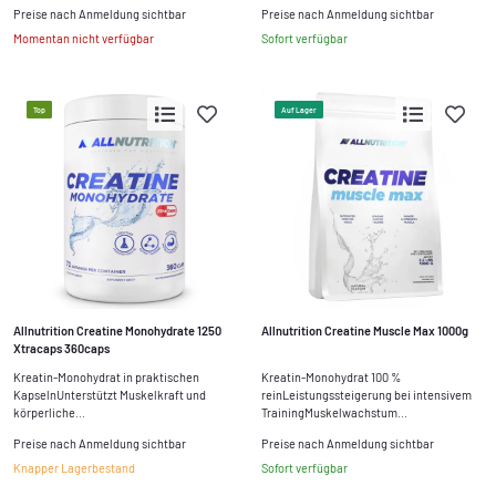
Preise nach Anmeldung sichtbar
Preise nach Anmeldung sichtbar
Momentan nicht verfügbar
Sofort verfügbar
Top
Auf Lager
Allnutrition Creatine Monohydrate 1250
Allnutrition Creatine Muscle Max 1000g
Xtracaps 360caps
Kreatin-Monohydrat in praktischen
Kreatin-Monohydrat 100 %
KapselnUnterstützt Muskelkraft und
reinLeistungssteigerung bei intensivem
körperliche...
TrainingMuskelwachstum...
Preise nach Anmeldung sichtbar
Preise nach Anmeldung sichtbar
Knapper Lagerbestand
Sofort verfügbar