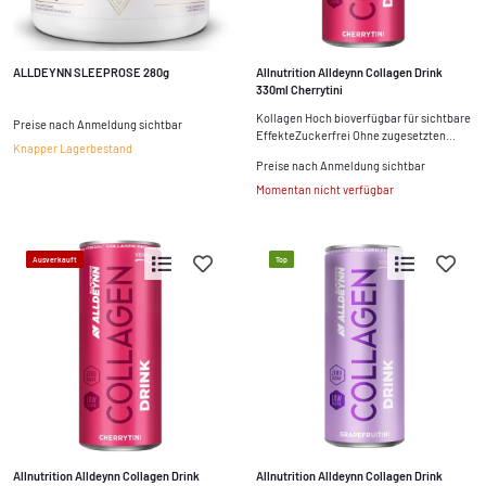
ALLDEYNN SLEEPROSE 280g
Allnutrition Alldeynn Collagen Drink
330ml Cherrytini
Kollagen Hoch bioverfügbar für sichtbare
Preise nach Anmeldung sichtbar
EffekteZuckerfrei Ohne zugesetzten...
Knapper Lagerbestand
Preise nach Anmeldung sichtbar
Momentan nicht verfügbar
Ausverkauft
Top
Allnutrition Alldeynn Collagen Drink
Allnutrition Alldeynn Collagen Drink