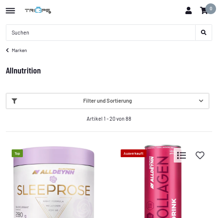
0
Marken
Allnutrition
Filter und Sortierung
Artikel 1 - 20 von 88
Top
Ausverkauft