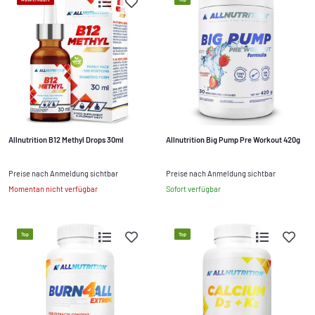
Allnutrition B12 Methyl Drops 30ml
Allnutrition Big Pump Pre Workout 420g
Preise nach Anmeldung sichtbar
Preise nach Anmeldung sichtbar
Momentan nicht verfügbar
Sofort verfügbar
Top
Top